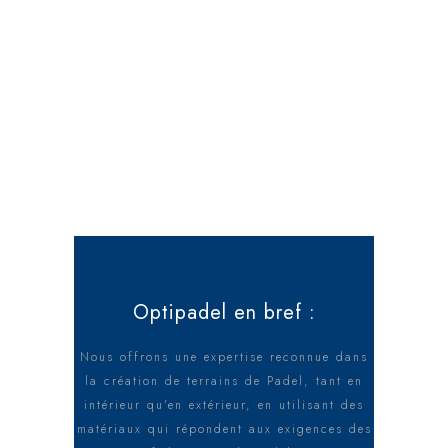
Optipadel en bref :
Nous offrons une expertise reconnue dans
la création de terrains de Padel, tant en
intérieur qu'en extérieur, en utilisant des
matériaux qui répondent aux exigences des