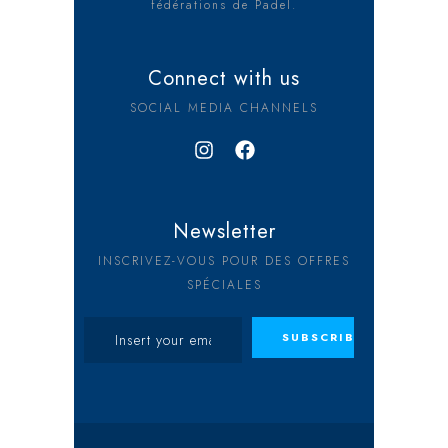
fédérations de Padel.
Connect with us
SOCIAL MEDIA CHANNELS
Newsletter
INSCRIVEZ-VOUS POUR DES OFFRES
SPÉCIALES