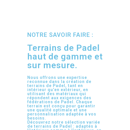
NOTRE SAVOIR FAIRE :
Terrains de Padel
haut de gamme et
sur mesure.
Nous offrons une expertise
reconnue dans la création de
terrains de Padel, tant en
intérieur qu'en extérieur, en
utilisant des matériaux qui
répondent aux exigences des
fédérations de Padel. Chaque
terrain est conçu pour garantir
une qualité optimale et une
personnalisation adaptée à vos
besoins.
Découvrez notre sélection variée
de terrains de Padel : adaptés à