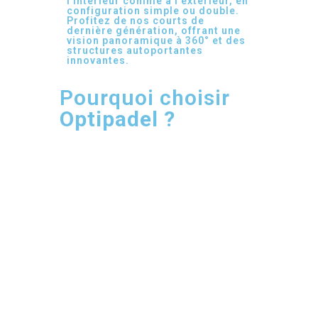
l'intérieur comme à l'extérieur, en
configuration simple ou double.
Profitez de nos courts de
dernière génération, offrant une
vision panoramique à 360° et des
structures autoportantes
innovantes.
Pourquoi choisir
Optipadel ?